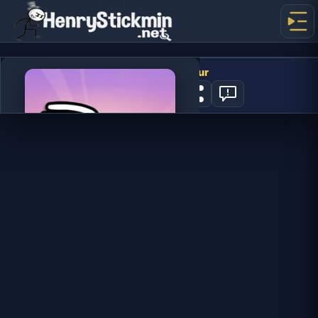
Dreadhead Parkour
1
지금 플레이