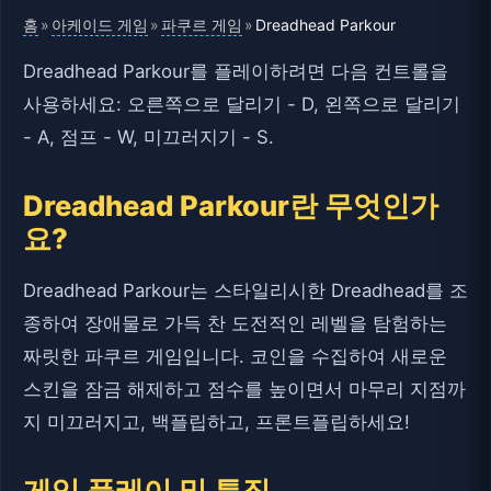
홈
아케이드 게임
파쿠르 게임
»
»
»
Dreadhead Parkour
Dreadhead Parkour를 플레이하려면 다음 컨트롤을
사용하세요: 오른쪽으로 달리기 - D, 왼쪽으로 달리기
- A, 점프 - W, 미끄러지기 - S.
Dreadhead Parkour란 무엇인가
요?
Dreadhead Parkour는 스타일리시한 Dreadhead를 조
종하여 장애물로 가득 찬 도전적인 레벨을 탐험하는
짜릿한 파쿠르 게임입니다. 코인을 수집하여 새로운
스킨을 잠금 해제하고 점수를 높이면서 마무리 지점까
지 미끄러지고, 백플립하고, 프론트플립하세요!
게임 플레이 및 특징