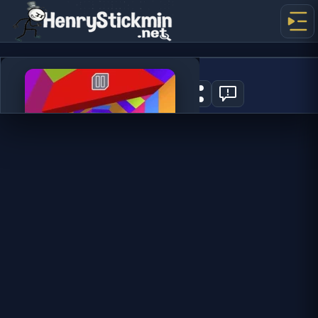
Tunnel Rush
7
지금 플레이