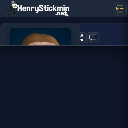
Elastic Man
33
지금 플레이