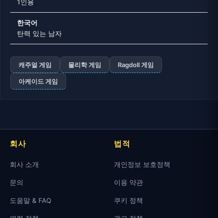
1인용
한국어
탄력 있는 남자
캐주얼 게임
물리학 게임
Ragdoll 게임
아케이드 게임
회사
법적
회사 소개
개인정보 보호정책
문의
이용 약관
도움말 & FAQ
쿠키 정책