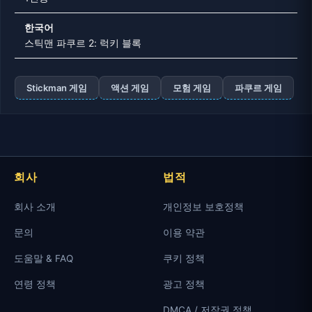
한국어
스틱맨 파쿠르 2: 럭키 블록
Stickman 게임
액션 게임
모험 게임
파쿠르 게임
회사
법적
회사 소개
개인정보 보호정책
문의
이용 약관
도움말 & FAQ
쿠키 정책
연령 정책
광고 정책
DMCA / 저작권 정책