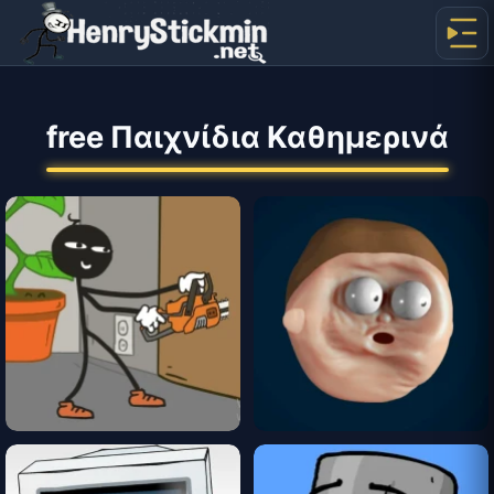
free Παιχνίδια Καθημερινά