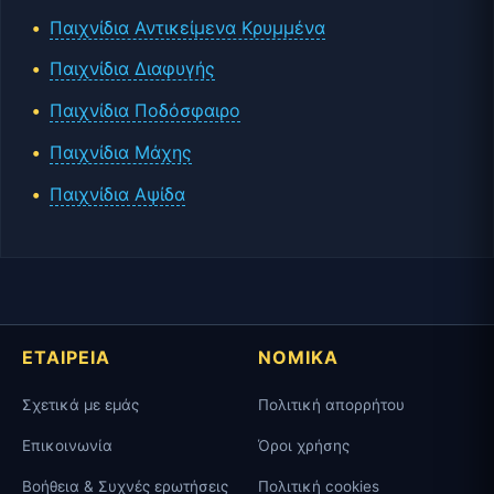
Παιχνίδια Αντικείμενα Κρυμμένα
Παιχνίδια Διαφυγής
Παιχνίδια Ποδόσφαιρο
Παιχνίδια Μάχης
Παιχνίδια Αψίδα
ΕΤΑΙΡΕΊΑ
ΝΟΜΙΚΆ
Σχετικά με εμάς
Πολιτική απορρήτου
Επικοινωνία
Όροι χρήσης
Βοήθεια & Συχνές ερωτήσεις
Πολιτική cookies