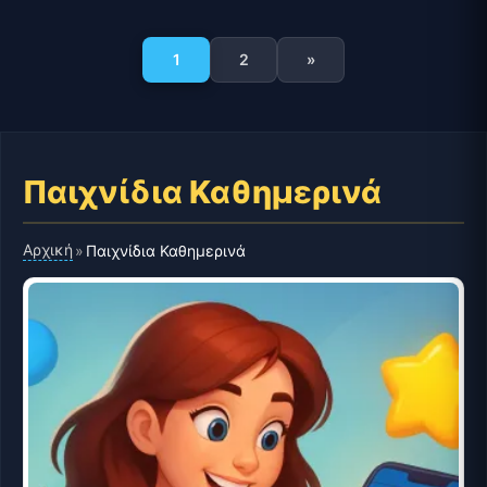
1
2
»
Παιχνίδια Καθημερινά
Αρχική
»
Παιχνίδια Καθημερινά