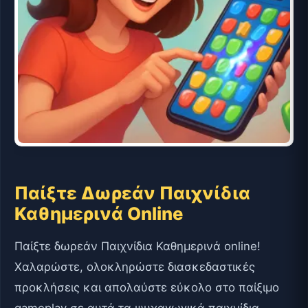
Παίξτε Δωρεάν Παιχνίδια
Καθημερινά Online
Παίξτε δωρεάν Παιχνίδια Καθημερινά online!
Χαλαρώστε, ολοκληρώστε διασκεδαστικές
προκλήσεις και απολαύστε εύκολο στο παίξιμο