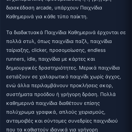
διασκέδαση arcade, υπάρχουν Παιχνίδια
Καθημερινά για κάθε τύπο παίκτη.
Τα διαδικτυακά Παιχνίδια Καθημερινά έρχονται σε
πολλά στυλ, όπως παιχνίδια παζλ, παιχνίδια
ταίριαξης, clicker, προσομοίωσης, endless
runners, idle, παιχνίδια με κάρτες και
δημιουργικές δραστηριότητες. Μερικά παιχνίδια
εστιάζουν σε χαλαρωτικό παιχνίδι χωρίς άγχος,
ενώ άλλα περιλαμβάνουν προκλήσεις σκορ,
συστήματα προόδου ή γρήγορη δράση. Πολλά
καθημερινά παιχνίδια διαθέτουν επίσης
πολύχρωμα γραφικά, απλούς χειρισμούς,
ανταμοιβές και σύντομες συνεδρίες παιχνιδιού
που τα καθιστούν ιδανικά για γρήγορη