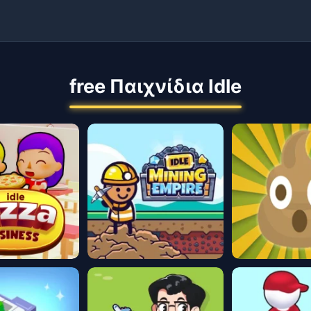
free Παιχνίδια Idle