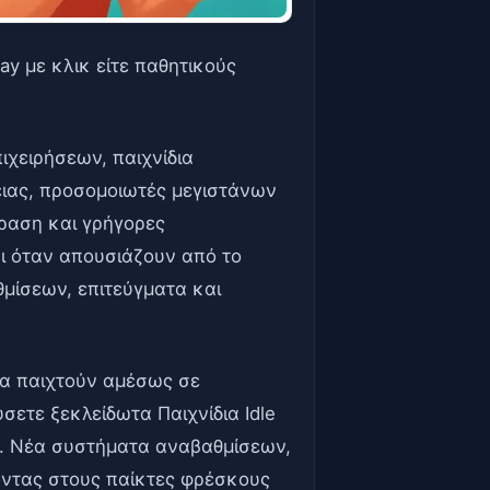
y με κλικ είτε παθητικούς
πιχειρήσεων, παιχνίδια
γειας, προσομοιωτές μεγιστάνων
δραση και γρήγορες
ι όταν απουσιάζουν από το
θμίσεων, επιτεύγματα και
να παιχτούν αμέσως σε
σετε ξεκλείδωτα Παιχνίδια Idle
ιά. Νέα συστήματα αναβαθμίσεων,
οντας στους παίκτες φρέσκους