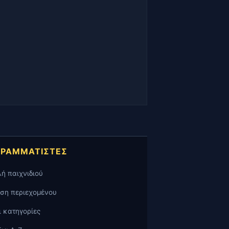
ΓΡΑΜΜΑΤΙΣΤΈΣ
ή παιχνιδιού
ση περιεχομένου
ι κατηγορίες