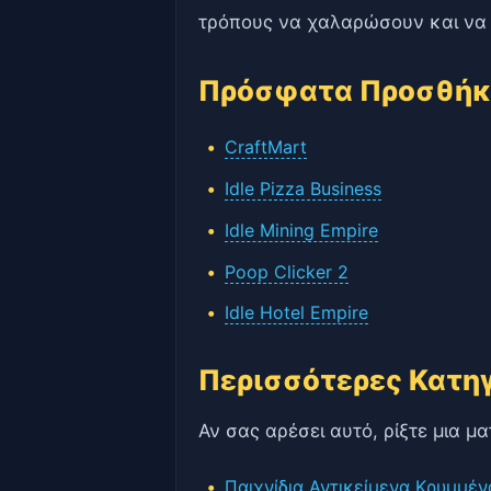
τρόπους να χαλαρώσουν και να 
Πρόσφατα Προσθήκ
CraftMart
Idle Pizza Business
Idle Mining Empire
Poop Clicker 2
Idle Hotel Empire
Περισσότερες Κατη
Αν σας αρέσει αυτό, ρίξτε μια μα
Παιχνίδια Αντικείμενα Κρυμμέν