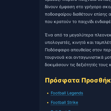
δίνουν έμφαση στο γρήγορο σκορ
ποδοσφαίρου διαθέτουν επίσης α
που κρατούν το παιχνίδι ενδιαφέ
Ένα από τα μεγαλύτερα πλεονεκ
υπολογιστές, κινητά και ταμπλέ
Ποδόσφαιρο απευθείας στον περιη
τουρνουά και ανταγωνιστικά μο
δοκιμάσουν τις δεξιότητές τους 
Πρόσφατα Προσθήκ
Football Legends
Football Strike