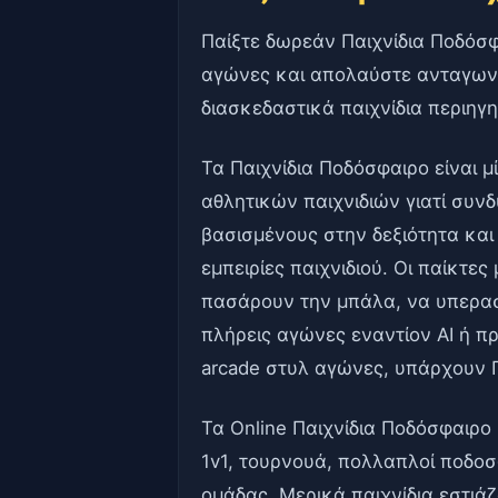
Παίξτε δωρεάν Παιχνίδια Ποδόσφ
αγώνες και απολαύστε ανταγωνι
διασκεδαστικά παιχνίδια περιηγη
Τα Παιχνίδια Ποδόσφαιρο είναι μί
αθλητικών παιχνιδιών γιατί συν
βασισμένους στην δεξιότητα κα
εμπειρίες παιχνιδιού. Οι παίκτε
πασάρουν την μπάλα, να υπερασ
πλήρεις αγώνες εναντίον AI ή π
arcade στυλ αγώνες, υπάρχουν Π
Τα Online Παιχνίδια Ποδόσφαιρο
1v1, τουρνουά, πολλαπλοί ποδοσ
ομάδας. Μερικά παιχνίδια εστιά