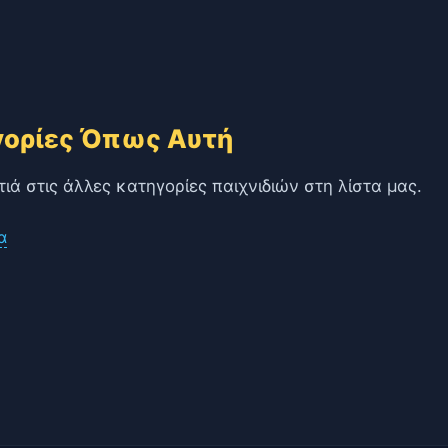
γορίες Όπως Αυτή
τιά στις άλλες κατηγορίες παιχνιδιών στη λίστα μας.
α