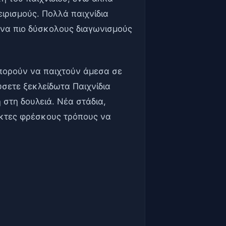
ιρισμούς. Πολλά παιχνίδια
ένα πιο δύσκολους διαγωνισμούς
πορούν να παιχτούν άμεσα σε
ύσετε ξεκλείδωτα Παιχνίδια
 στη δουλειά. Νέα στάδια,
ίκτες φρέσκους τρόπους να