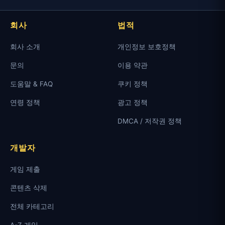
회사
법적
회사 소개
개인정보 보호정책
문의
이용 약관
도움말 & FAQ
쿠키 정책
연령 정책
광고 정책
DMCA / 저작권 정책
개발자
게임 제출
콘텐츠 삭제
전체 카테고리
A-Z 게임