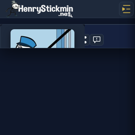
Thief Puzzle
2
지금 플레이