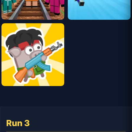
Run 3