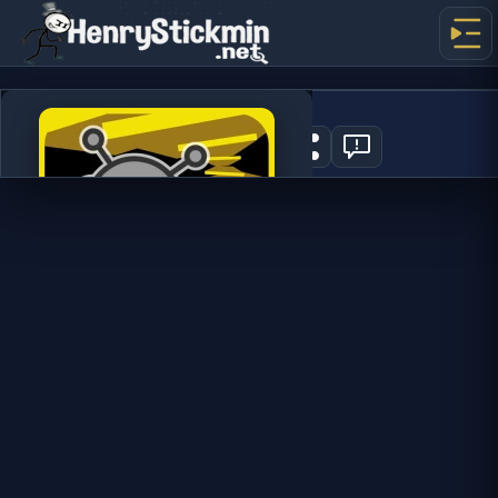
Run 3
0
지금 플레이