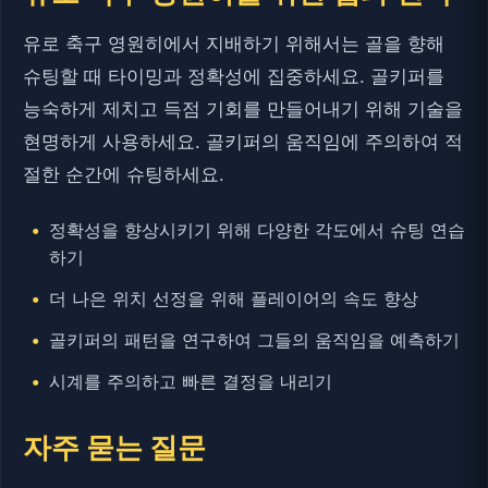
유로 축구 영원히에서 지배하기 위해서는 골을 향해
슈팅할 때 타이밍과 정확성에 집중하세요. 골키퍼를
능숙하게 제치고 득점 기회를 만들어내기 위해 기술을
현명하게 사용하세요. 골키퍼의 움직임에 주의하여 적
절한 순간에 슈팅하세요.
정확성을 향상시키기 위해 다양한 각도에서 슈팅 연습
하기
더 나은 위치 선정을 위해 플레이어의 속도 향상
골키퍼의 패턴을 연구하여 그들의 움직임을 예측하기
시계를 주의하고 빠른 결정을 내리기
자주 묻는 질문