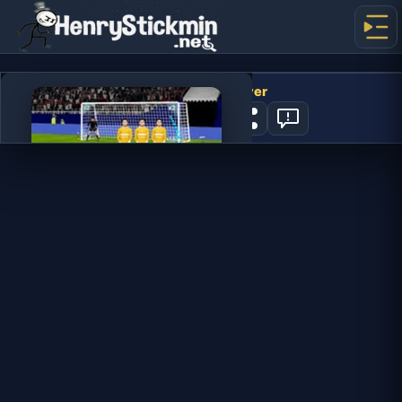
Euro Soccer Forever
0
지금 플레이