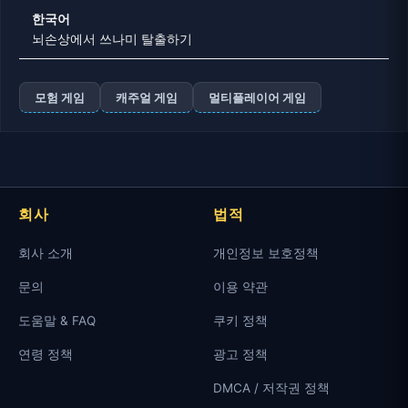
한국어
뇌손상에서 쓰나미 탈출하기
모험 게임
캐주얼 게임
멀티플레이어 게임
회사
법적
회사 소개
개인정보 보호정책
문의
이용 약관
도움말 & FAQ
쿠키 정책
연령 정책
광고 정책
DMCA / 저작권 정책