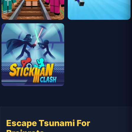
Escape Tsunami For