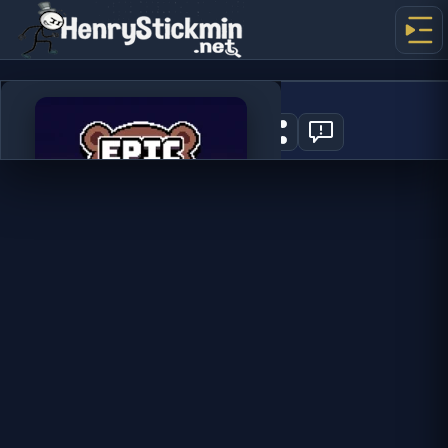
Epic Idlenture
0
지금 플레이