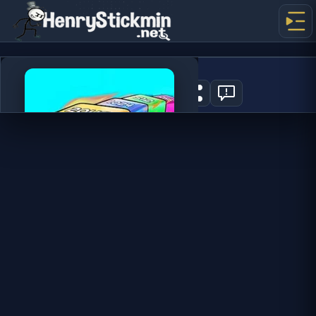
Cubes 2048
1
지금 플레이