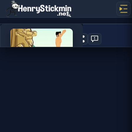
Cliff Diving
0
지금 플레이