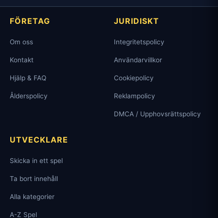
FÖRETAG
JURIDISKT
Om oss
Integritetspolicy
Kontakt
Användarvillkor
Hjälp & FAQ
Cookiepolicy
Ålderspolicy
Reklampolicy
DMCA / Upphovsrättspolicy
UTVECKLARE
Skicka in ett spel
Ta bort innehåll
Alla kategorier
A-Z Spel