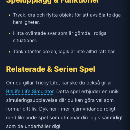
Tryck, dra och flytta objekt för att avslöja tokiga
hemligheter.
Hitta oväntade svar som är gömda i roliga
situationer.
Tänk utanför boxen; logik är inte alltid rätt här.
Relaterade & Serien Spel
Om du gillar Tricky Life, kanske du också gillar
BitLife Life Simulator
. Detta spel erbjuder en unik
simuleringsupplevelse där du kan göra val som
formar ditt liv. Dyk ner i mer hjärnvridande roligt
med liknande spel som utmanar din logik samtidigt
som de underhåller dig!