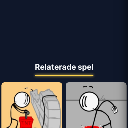
Relaterade spel