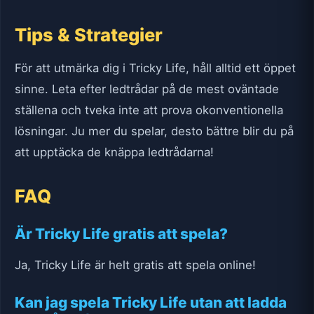
Tips & Strategier
För att utmärka dig i Tricky Life, håll alltid ett öppet
sinne. Leta efter ledtrådar på de mest oväntade
ställena och tveka inte att prova okonventionella
lösningar. Ju mer du spelar, desto bättre blir du på
att upptäcka de knäppa ledtrådarna!
FAQ
Är Tricky Life gratis att spela?
Ja, Tricky Life är helt gratis att spela online!
Kan jag spela Tricky Life utan att ladda