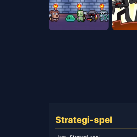
Strategi-spel
Hem