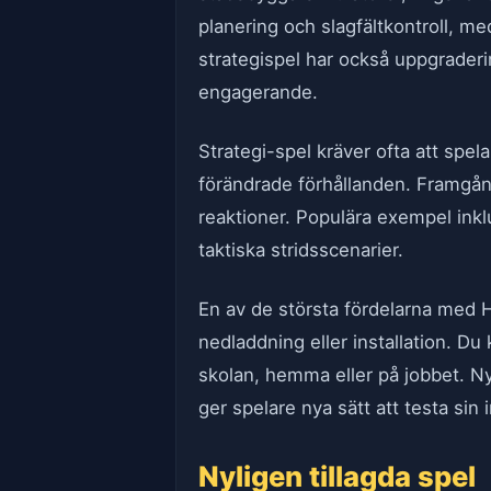
planering och slagfältkontroll, 
strategispel har också uppgraderi
engagerande.
Strategi-spel kräver ofta att spel
förändrade förhållanden. Framgån
reaktioner. Populära exempel inklu
taktiska stridsscenarier.
En av de största fördelarna med H
nedladdning eller installation. Du 
skolan, hemma eller på jobbet. Ny
ger spelare nya sätt att testa sin 
Nyligen tillagda spel