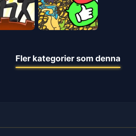
Fler kategorier som denna