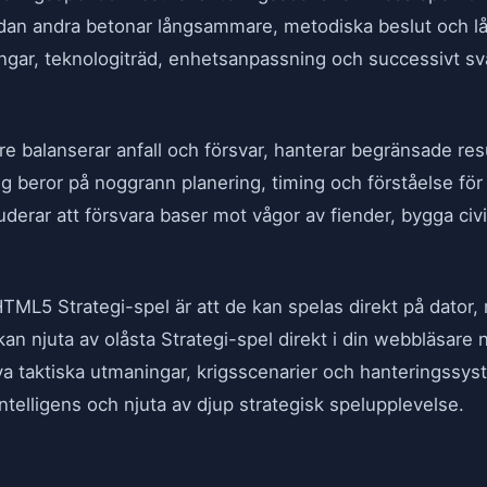
medan andra betonar långsammare, metodiska beslut och l
ngar, teknologiträd, enhetsanpassning och successivt svå
are balanserar anfall och försvar, hanterar begränsade res
g beror på noggrann planering, timing och förståelse fö
derar att försvara baser mot vågor av fiender, bygga civil
TML5 Strategi-spel är att de kan spelas direkt på dator, 
kan njuta av olåsta Strategi-spel direkt i din webbläsare n
a taktiska utmaningar, krigsscenarier och hanteringssyste
intelligens och njuta av djup strategisk spelupplevelse.