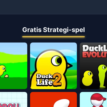
Gratis Strategi-spel