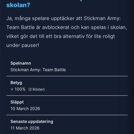
skolan?
Ja, många spelare upptäcker att Stickman Army:
Team Battle är avblockerat och kan spelas i skolan,
vilket gör det till ett bra alternativ för lite roligt
under pauser!
Spelnamn
Stickman Army: Team Battle
Betyg
⭐ 100%
(2 Röster)
Släppt
10 March 2026
Senaste uppdatering
11 March 2026