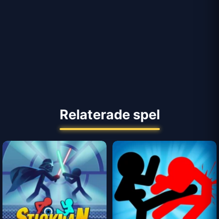
Relaterade spel