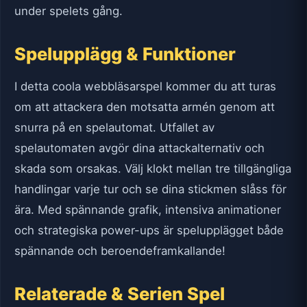
under spelets gång.
Spelupplägg & Funktioner
I detta coola webbläsarspel kommer du att turas
om att attackera den motsatta armén genom att
snurra på en spelautomat. Utfallet av
spelautomaten avgör dina attackalternativ och
skada som orsakas. Välj klokt mellan tre tillgängliga
handlingar varje tur och se dina stickmen slåss för
ära. Med spännande grafik, intensiva animationer
och strategiska power-ups är spelupplägget både
spännande och beroendeframkallande!
Relaterade & Serien Spel