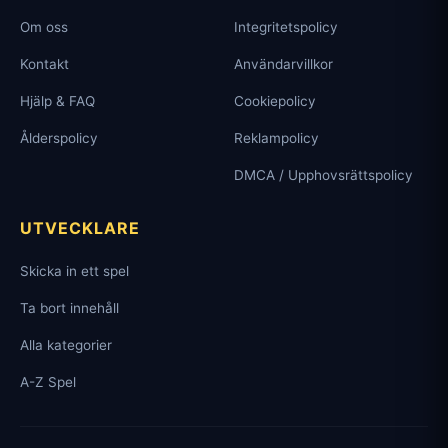
Om oss
Integritetspolicy
Kontakt
Användarvillkor
Hjälp & FAQ
Cookiepolicy
Ålderspolicy
Reklampolicy
DMCA / Upphovsrättspolicy
UTVECKLARE
Skicka in ett spel
Ta bort innehåll
Alla kategorier
A-Z Spel