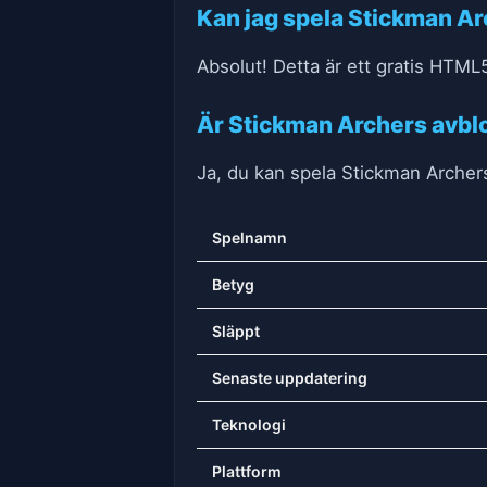
Kan jag spela Stickman Ar
Absolut! Detta är ett gratis HTML
Är Stickman Archers avblo
Ja, du kan spela Stickman Archers
Spelnamn
Betyg
Släppt
Senaste uppdatering
Teknologi
Plattform