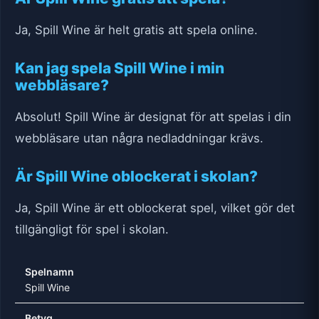
Ja, Spill Wine är helt gratis att spela online.
Kan jag spela Spill Wine i min
webbläsare?
Absolut! Spill Wine är designat för att spelas i din
webbläsare utan några nedladdningar krävs.
Är Spill Wine oblockerat i skolan?
Ja, Spill Wine är ett oblockerat spel, vilket gör det
tillgängligt för spel i skolan.
Spelnamn
Spill Wine
Betyg