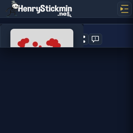
Spill Wine
0
SPELA NU