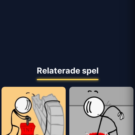
Relaterade spel