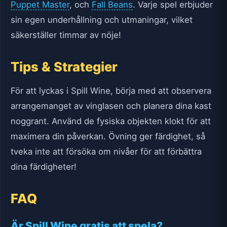
Puppet Master
, och
Fall Beans
. Varje spel erbjuder
sin egen underhållning och utmaningar, vilket
säkerställer timmar av nöje!
Tips & Strategier
För att lyckas i Spill Wine, börja med att observera
arrangemanget av vinglasen och planera dina kast
noggrant. Använd de fysiska objekten klokt för att
maximera din påverkan. Övning ger färdighet, så
tveka inte att försöka om nivåer för att förbättra
dina färdigheter!
FAQ
Är Spill Wine gratis att spela?