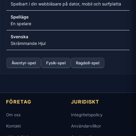
Spelbart i din webbläsare på dator, mobil och surfplatta
Spelläge
En spelare
Svenska
Skrämmande Hjul
Äventyr-spel
Fysik-spel
Ragdoll-spel
FÖRETAG
JURIDISKT
Om oss
Integritetspolicy
Kontakt
Användarvillkor