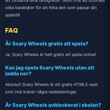
att förbättra dina färdigheter. Glöm inte att utforska
olika karaktärer för att hitta den som passar din
spelstil!
FAQ
Är Scary Wheels gratis att spela?
Ja, Scary Wheels är helt gratis att spela online!
Kan jag spela Scary Wheels utan att
ladda ner?
Absolut! Scary Wheels är ett gratis HTML5-spel
som inte kräver några nedladdningar.
Är Scary Wheels avblockerat i skolan?