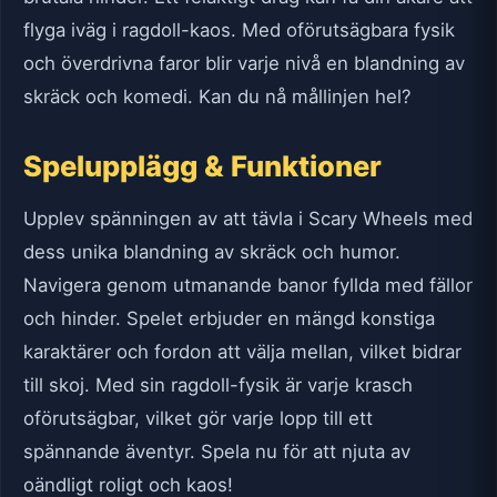
flyga iväg i ragdoll-kaos. Med oförutsägbara fysik
och överdrivna faror blir varje nivå en blandning av
skräck och komedi. Kan du nå mållinjen hel?
Spelupplägg & Funktioner
Upplev spänningen av att tävla i Scary Wheels med
dess unika blandning av skräck och humor.
Navigera genom utmanande banor fyllda med fällor
och hinder. Spelet erbjuder en mängd konstiga
karaktärer och fordon att välja mellan, vilket bidrar
till skoj. Med sin ragdoll-fysik är varje krasch
oförutsägbar, vilket gör varje lopp till ett
spännande äventyr. Spela nu för att njuta av
oändligt roligt och kaos!