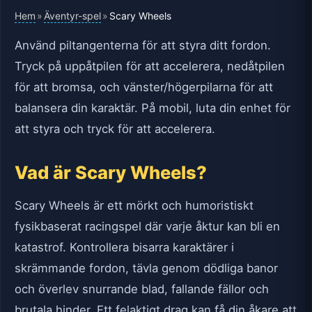
Hem
Äventyr-spel
»
»
Scary Wheels
Använd piltangenterna för att styra ditt fordon.
Tryck på uppåtpilen för att accelerera, nedåtpilen
för att bromsa, och vänster/högerpilarna för att
balansera din karaktär. På mobil, luta din enhet för
att styra och tryck för att accelerera.
Vad är Scary Wheels?
Scary Wheels är ett mörkt och humoristiskt
fysikbaserat racingspel där varje åktur kan bli en
katastrof. Kontrollera bisarra karaktärer i
skrämmande fordon, tävla genom dödliga banor
och överlev snurrande blad, fallande fällor och
brutala hinder. Ett felaktigt drag kan få din åkare att