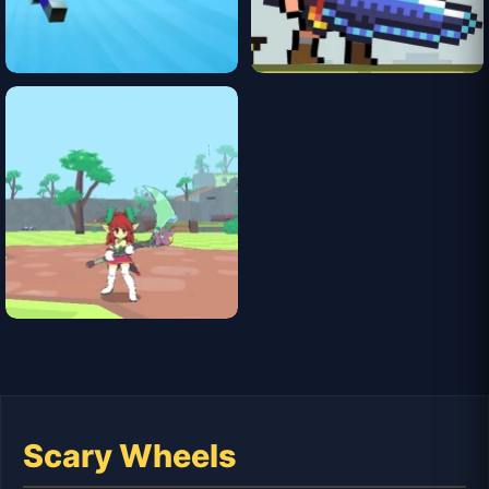
Scary Wheels