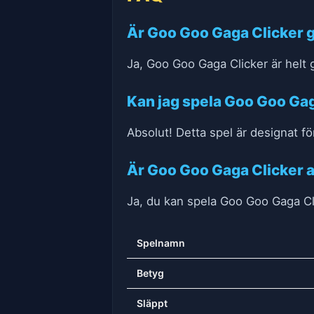
Är Goo Goo Gaga Clicker gr
Ja, Goo Goo Gaga Clicker är helt g
Kan jag spela Goo Goo Gag
Absolut! Detta spel är designat fö
Är Goo Goo Gaga Clicker a
Ja, du kan spela Goo Goo Gaga Cli
Spelnamn
Betyg
Släppt