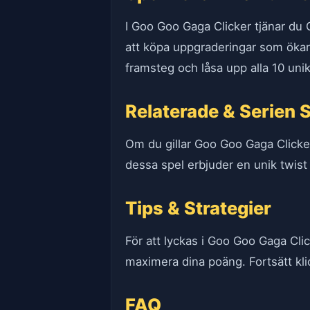
I Goo Goo Gaga Clicker tjänar du
att köpa uppgraderingar som ökar 
framsteg och låsa upp alla 10 uni
Relaterade & Serien 
Om du gillar Goo Goo Gaga Clicke
dessa spel erbjuder en unik twist 
Tips & Strategier
För att lyckas i Goo Goo Gaga Clic
maximera dina poäng. Fortsätt kli
FAQ