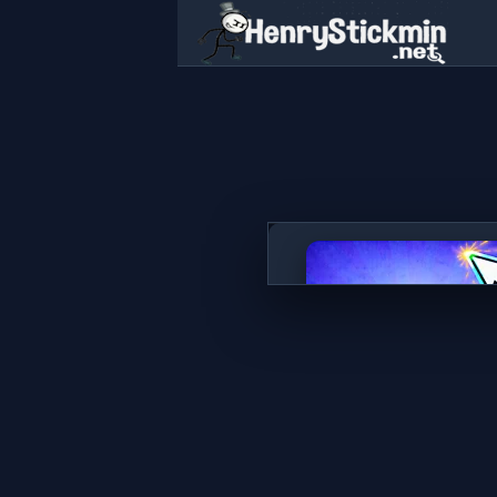
Goo Goo Gaga Clicker
SPELA NU