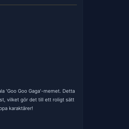
virala 'Goo Goo Gaga'-memet. Detta
ilket gör det till ett roligt sätt
äppa karaktärer!