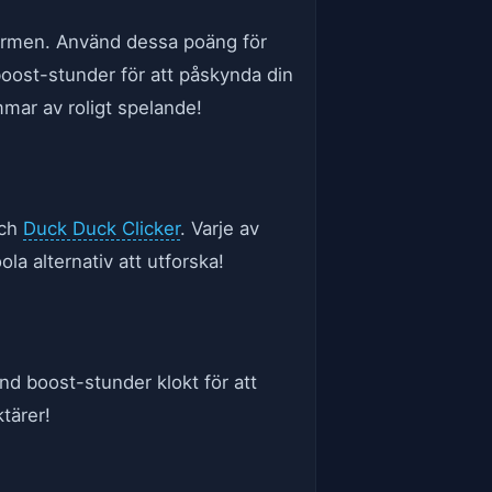
kärmen. Använd dessa poäng för
boost-stunder för att påskynda din
mmar av roligt spelande!
ch
Duck Duck Clicker
. Varje av
la alternativ att utforska!
änd boost-stunder klokt för att
tärer!