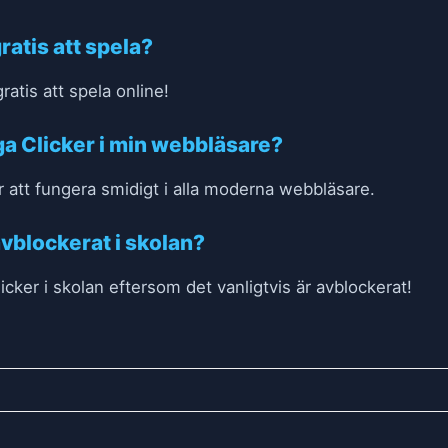
atis att spela?
ratis att spela online!
a Clicker i min webbläsare?
r att fungera smidigt i alla moderna webbläsare.
vblockerat i skolan?
cker i skolan eftersom det vanligtvis är avblockerat!