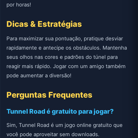
por horas!
Dicas & Estratégias
Para maximizar sua pontuação, pratique desviar
rapidamente e antecipe os obstáculos. Mantenha
seus olhos nas cores e padrões do túnel para
reagir mais rápido. Jogar com um amigo também
pode aumentar a diversão!
Perguntas Frequentes
Tunnel Road é gratuito para jogar?
Sim, Tunnel Road é um jogo online gratuito que
você pode aproveitar sem downloads.