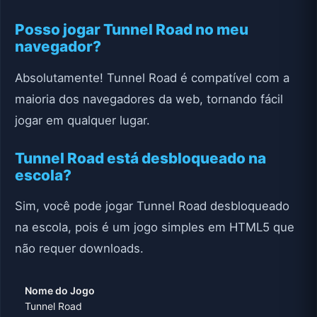
Posso jogar Tunnel Road no meu
navegador?
Absolutamente! Tunnel Road é compatível com a
maioria dos navegadores da web, tornando fácil
jogar em qualquer lugar.
Tunnel Road está desbloqueado na
escola?
Sim, você pode jogar Tunnel Road desbloqueado
na escola, pois é um jogo simples em HTML5 que
não requer downloads.
Nome do Jogo
Tunnel Road