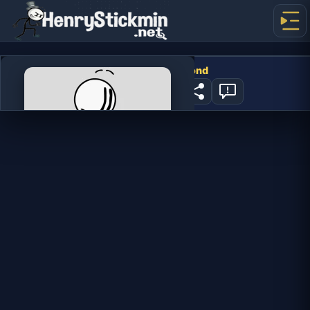
Stealing the Diamond
377
JOGAR AGORA