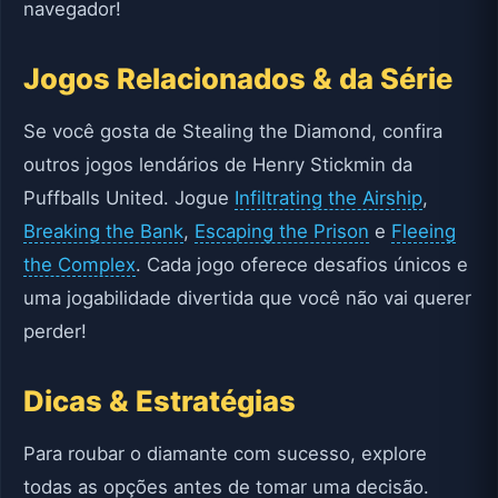
navegador!
Jogos Relacionados & da Série
Se você gosta de Stealing the Diamond, confira
outros jogos lendários de Henry Stickmin da
Puffballs United. Jogue
Infiltrating the Airship
,
Breaking the Bank
,
Escaping the Prison
e
Fleeing
the Complex
. Cada jogo oferece desafios únicos e
uma jogabilidade divertida que você não vai querer
perder!
Dicas & Estratégias
Para roubar o diamante com sucesso, explore
todas as opções antes de tomar uma decisão.