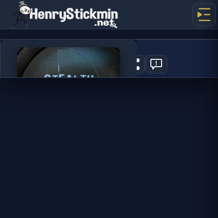
Stealth Sniper
0
JOGAR AGORA