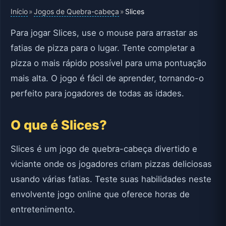
Início
Jogos de Quebra-cabeça
»
»
Slices
Para jogar Slices, use o mouse para arrastar as
fatias de pizza para o lugar. Tente completar a
pizza o mais rápido possível para uma pontuação
mais alta. O jogo é fácil de aprender, tornando-o
perfeito para jogadores de todas as idades.
O que é Slices?
Slices é um jogo de quebra-cabeça divertido e
viciante onde os jogadores criam pizzas deliciosas
usando várias fatias. Teste suas habilidades neste
envolvente jogo online que oferece horas de
entretenimento.