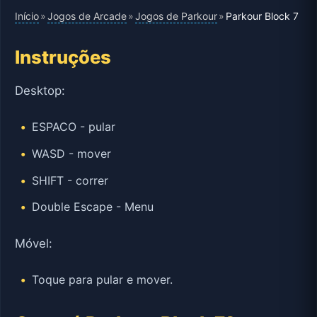
Início
Jogos de Arcade
Jogos de Parkour
»
»
»
Parkour Block 7
Instruções
Desktop:
ESPACO - pular
WASD - mover
SHIFT - correr
Double Escape - Menu
Móvel:
Toque para pular e mover.