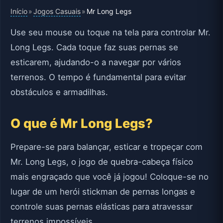
Início
Jogos Casuais
»
»
Mr Long Legs
Use seu mouse ou toque na tela para controlar Mr.
Long Legs. Cada toque faz suas pernas se
esticarem, ajudando-o a navegar por vários
terrenos. O tempo é fundamental para evitar
obstáculos e armadilhas.
O que é Mr Long Legs?
Prepare-se para balançar, esticar e tropeçar com
Mr. Long Legs, o jogo de quebra-cabeça físico
mais engraçado que você já jogou! Coloque-se no
lugar de um herói stickman de pernas longas e
controle suas pernas elásticas para atravessar
terrenos impossíveis.