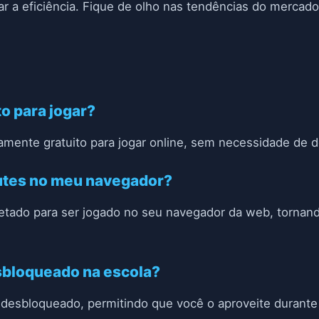
r a eficiência. Fique de olho nas tendências do mercado 
to para jogar?
amente gratuito para jogar online, sem necessidade de 
outes no meu navegador?
jetado para ser jogado no seu navegador da web, tornand
esbloqueado na escola?
 desbloqueado, permitindo que você o aproveite durante 