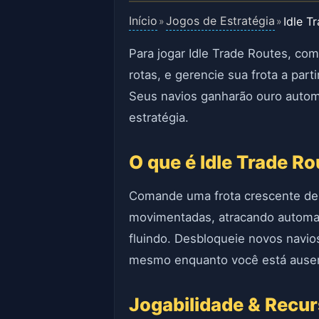
Início
Jogos de Estratégia
Idle T
»
»
Para jogar Idle Trade Routes, com
rotas, e gerencie sua frota a parti
Seus navios ganharão ouro automa
estratégia.
O que é Idle Trade R
Comande uma frota crescente de 
movimentadas, atracando automat
fluindo. Desbloqueie novos navio
mesmo enquanto você está ause
Jogabilidade & Recu