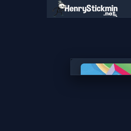
Idle Trade Routes
JOGAR AGOR