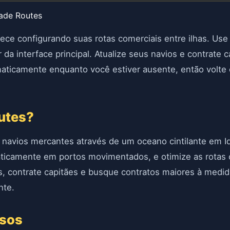
rade Routes
ece configurando suas rotas comerciais entre ilhas. Use 
r da interface principal. Atualize seus navios e contrate 
ticamente enquanto você estiver ausente, então volte 
outes?
navios mercantes através de um oceano cintilante em Id
icamente em portos movimentados, e otimize as rotas 
s, contrate capitães e busque contratos maiores à medi
nte.
rsos