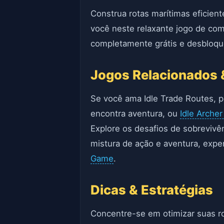
Construa rotas marítimas eficient
você neste relaxante jogo de com
completamente grátis e desbloqu
Jogos Relacionados 
Se você ama Idle Trade Routes,
encontra aventura, ou
Idle Arche
Explore os desafios de sobreviv
mistura de ação e aventura, exp
Game
.
Dicas & Estratégias
Concentre-se em otimizar suas ro