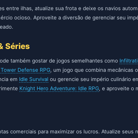
es entre ilhas, atualize sua frota e deixe os navios aut
ércio ocioso. Aproveite a diversão de gerenciar seu imp
eado.
& Séries
 pode também gostar de jogos semelhantes como
Infiltra
r Tower Defense RPG
, um jogo que combina mecânicas o
ência em
Idle Survival
ou gerencie seu império culinário 
erimente
Knight Hero Adventure: Idle RPG
, e aproveite o
tas comerciais para maximizar os lucros. Atualize seus 