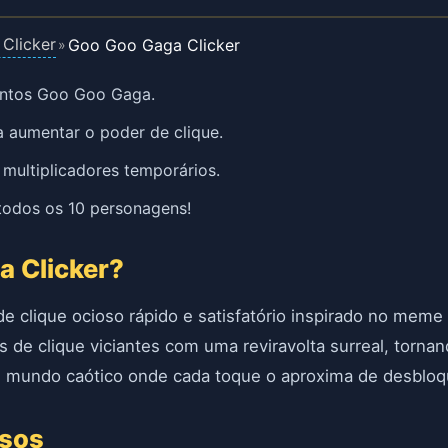
Clicker
Goo Goo Gaga Clicker
»
ontos Goo Goo Gaga.
 aumentar o poder de clique.
multiplicadores temporários.
 todos os 10 personagens!
a Clicker?
 clique ocioso rápido e satisfatório inspirado no meme 
s de clique viciantes com uma reviravolta surreal, torna
mundo caótico onde cada toque o aproxima de desbloqu
rsos