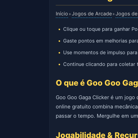
Início
Jogos de Arcade
Jogos de 
»
»
Clique ou toque para ganhar P
Gaste pontos em melhorias para
Use momentos de impulso para 
Continue clicando para coletar
O que é Goo Goo Gag
Goo Goo Gaga Clicker é um jogo de
online gratuito combina mecânica
passar o tempo. Mergulhe em um 
Jogabilidade & Recu