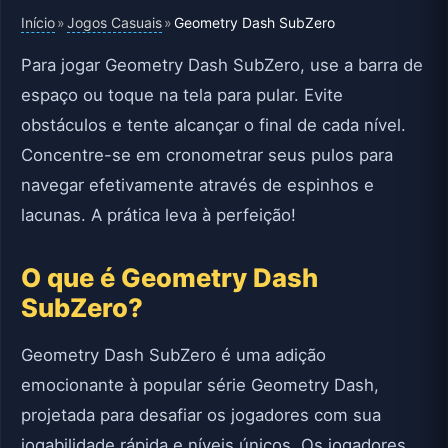
Início
Jogos Casuais
»
»
Geometry Dash SubZero
Para jogar Geometry Dash SubZero, use a barra de
espaço ou toque na tela para pular. Evite
obstáculos e tente alcançar o final de cada nível.
Concentre-se em cronometrar seus pulos para
navegar efetivamente através de espinhos e
lacunas. A prática leva à perfeição!
O que é Geometry Dash
SubZero?
Geometry Dash SubZero é uma adição
emocionante à popular série Geometry Dash,
projetada para desafiar os jogadores com sua
jogabilidade rápida e níveis únicos. Os jogadores