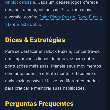
Unblock Puzzle
. Cada um desses jogos oferece
desafios e emoções únicas. Para ainda mais
diversão, confira
Color Rings Puzzle
,
Rope Puzzle
3D
, e
BlockuDoku
.
Dicas & Estratégias
Para se destacar em Block Puzzle, concentre-se
em limpar várias linhas de uma vez para obter
pontuações mais altas. Planeje seus movimentos
com antecedência e tente manter o tabuleiro o
mais vazio possível. Utilize os diferentes modos
para praticar e melhorar suas habilidades.
Perguntas Frequentes