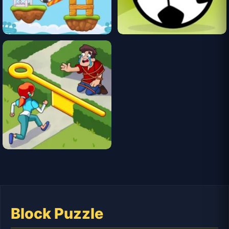
Block Puzzle