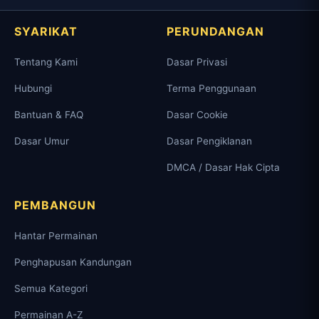
SYARIKAT
PERUNDANGAN
Tentang Kami
Dasar Privasi
Hubungi
Terma Penggunaan
Bantuan & FAQ
Dasar Cookie
Dasar Umur
Dasar Pengiklanan
DMCA / Dasar Hak Cipta
PEMBANGUN
Hantar Permainan
Penghapusan Kandungan
Semua Kategori
Permainan A-Z