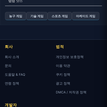
탭탭 샷스
농구 게임
기술 게임
스포츠 게임
아케이드 게임
회사
법적
회사 소개
개인정보 보호정책
문의
이용 약관
도움말 & FAQ
쿠키 정책
연령 정책
광고 정책
DMCA / 저작권 정책
개발자