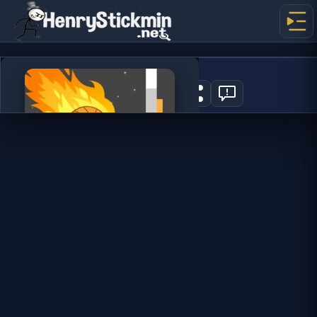
Tap Tap Shots
0
지금 플레이