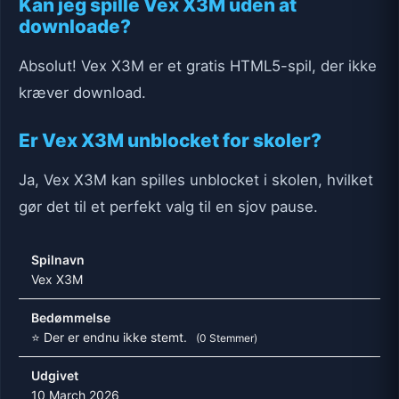
Kan jeg spille Vex X3M uden at
downloade?
Absolut! Vex X3M er et gratis HTML5-spil, der ikke
kræver download.
Er Vex X3M unblocket for skoler?
Ja, Vex X3M kan spilles unblocket i skolen, hvilket
gør det til et perfekt valg til en sjov pause.
Spilnavn
Vex X3M
Bedømmelse
⭐ Der er endnu ikke stemt.
(0 Stemmer)
Udgivet
10 March 2026