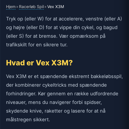
Hjem
Racerløb Spil
»
»
Vex X3M
Tryk op (eller W) for at accelerere, venstre (eller A)
og højre (eller D) for at vippe din cykel, og bagud
(eller S) for at bremse. Vær opmærksom på
trafikskilt for en sikrere tur.
Hvad er Vex X3M?
Vex X3M er et spændende ekstremt bakkeløbsspil,
der kombinerer cykeltricks med spændende
forhindringer. Kør gennem en række udfordrende
niveauer, mens du navigerer forbi spidser,
skydende knive, raketter og lasere for at nå
målstregen sikkert.