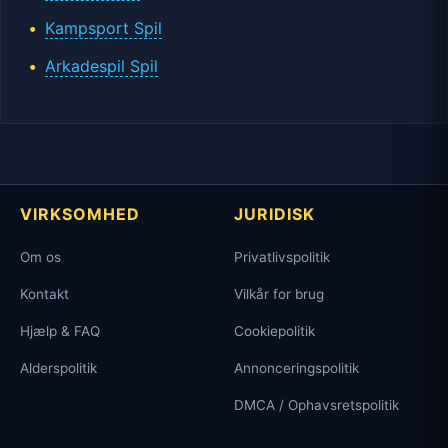
Kampsport Spil
Arkadespil Spil
VIRKSOMHED
JURIDISK
Om os
Privatlivspolitik
Kontakt
Vilkår for brug
Hjælp & FAQ
Cookiepolitik
Alderspolitik
Annonceringspolitik
DMCA / Ophavsretspolitik