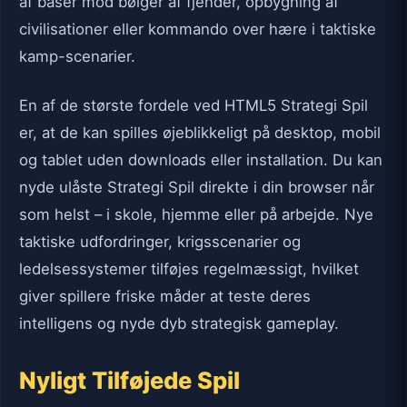
af baser mod bølger af fjender, opbygning af
civilisationer eller kommando over hære i taktiske
kamp-scenarier.
En af de største fordele ved HTML5 Strategi Spil
er, at de kan spilles øjeblikkeligt på desktop, mobil
og tablet uden downloads eller installation. Du kan
nyde ulåste Strategi Spil direkte i din browser når
som helst – i skole, hjemme eller på arbejde. Nye
taktiske udfordringer, krigsscenarier og
ledelsessystemer tilføjes regelmæssigt, hvilket
giver spillere friske måder at teste deres
intelligens og nyde dyb strategisk gameplay.
Nyligt Tilføjede Spil