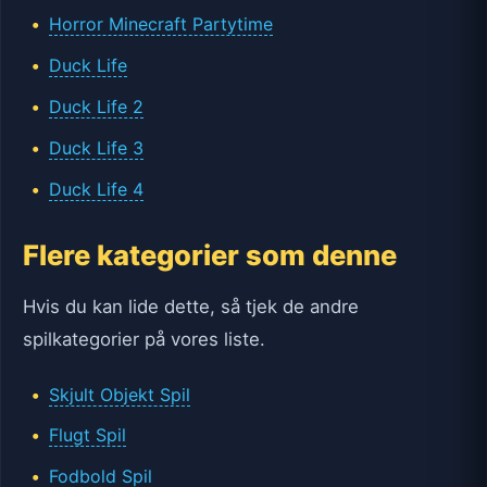
Horror Minecraft Partytime
Duck Life
Duck Life 2
Duck Life 3
Duck Life 4
Flere kategorier som denne
Hvis du kan lide dette, så tjek de andre
spilkategorier på vores liste.
Skjult Objekt Spil
Flugt Spil
Fodbold Spil