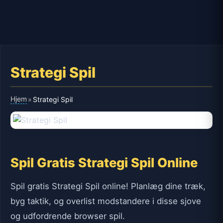
Strategi Spil
Hjem
»
Strategi Spil
Spil Gratis Strategi Spil Online
Spil gratis Strategi Spil online! Planlæg dine træk,
byg taktik, og overlist modstandere i disse sjove
og udfordrende browser spil.