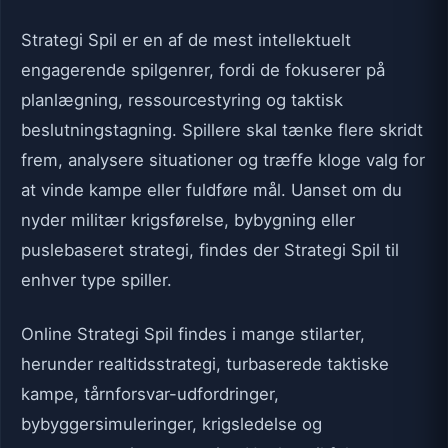
Strategi Spil er en af de mest intellektuelt
engagerende spilgenrer, fordi de fokuserer på
planlægning, ressourcestyring og taktisk
beslutningstagning. Spillere skal tænke flere skridt
frem, analysere situationer og træffe kloge valg for
at vinde kampe eller fuldføre mål. Uanset om du
nyder militær krigsførelse, bybygning eller
puslebaseret strategi, findes der Strategi Spil til
enhver type spiller.
Online Strategi Spil findes i mange stilarter,
herunder realtidsstrategi, turbaserede taktiske
kampe, tårnforsvar-udfordringer,
bybyggersimuleringer, krigsledelse og