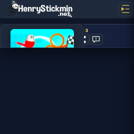
Stickman Parkour 3
1
SPIL NU