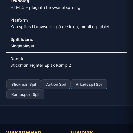
Teknologi
HTML5 – pluginfri browserafspilning
Platform
Kan spilles i browseren på desktop, mobil og tablet
Spiltilstand
Singleplayer
Dansk
Stickman Fighter Episk Kamp 2
Stickman Spil
Action Spil
Arkadespil Spil
Kampsport Spil
VIRKSOMHED
JURIDISK