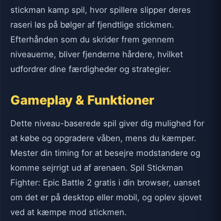
stickman kamp spil, hvor spillere slipper deres
raseri løs på bølger af fjendtlige stickmen.
Efterhånden som du skrider frem gennem
niveauerne, bliver fjenderne hårdere, hvilket
udfordrer dine færdigheder og strategier.
Gameplay & Funktioner
Dette niveau-baserede spil giver dig mulighed for
at købe og opgradere våben, mens du kæmper.
Mester din timing for at besejre modstandere og
komme sejrrigt ud af arenaen. Spil Stickman
Fighter: Epic Battle 2 gratis i din browser, uanset
om det er på desktop eller mobil, og oplev sjovet
ved at kæmpe mod stickmen.