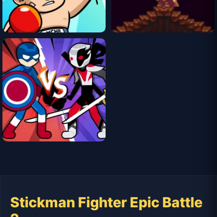
Stickman Fighter Epic Battle