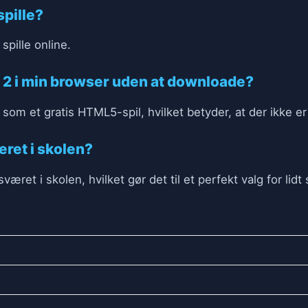
spille?
 spille online.
t 2 i min browser uden at downloade?
gt som et gratis HTML5-spil, hvilket betyder, at der ikke
eret i skolen?
været i skolen, hvilket gør det til et perfekt valg for lidt