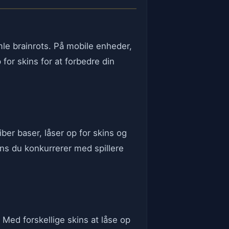
mle brainrots. På mobile enheder,
for skins for at forbedre din
ber baser, låser op for skins og
ns du konkurrerer med spillere
Med forskellige skins at låse op