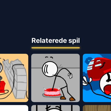
Relaterede spil