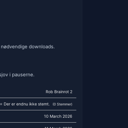
 er nødvendige downloads.
 sjov i pauserne.
Rob Brainrot 2
⭐ Der er endnu ikke stemt.
(0 Stemmer)
10 March 2026