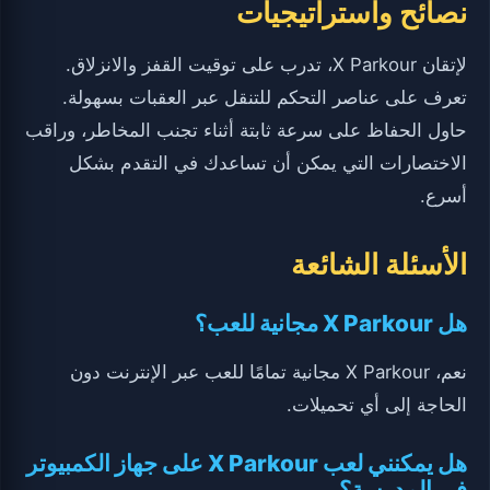
نصائح واستراتيجيات
لإتقان X Parkour، تدرب على توقيت القفز والانزلاق.
تعرف على عناصر التحكم للتنقل عبر العقبات بسهولة.
حاول الحفاظ على سرعة ثابتة أثناء تجنب المخاطر، وراقب
الاختصارات التي يمكن أن تساعدك في التقدم بشكل
أسرع.
الأسئلة الشائعة
هل X Parkour مجانية للعب؟
نعم، X Parkour مجانية تمامًا للعب عبر الإنترنت دون
الحاجة إلى أي تحميلات.
هل يمكنني لعب X Parkour على جهاز الكمبيوتر
في المدرسة؟