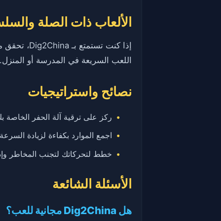
الألعاب ذات الصلة والسل
إذا كنت تستمتع بـ Dig2China، تحقق من
اللعب السريعة في المدرسة أو المنزل.
نصائح واستراتيجيات
ركز على ترقية آلة الحفر الخاصة ب
اجمع الموارد بكفاءة لزيادة السرعة 
خطط لتحركاتك لتجنب المخاطر وإدا
الأسئلة الشائعة
هل Dig2China مجانية للعب؟