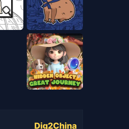
Dig2China