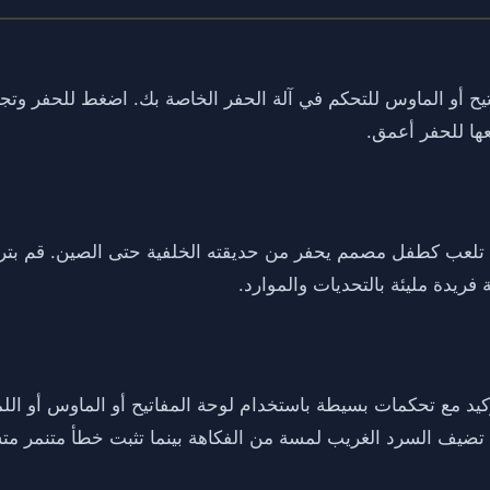
 لوحة المفاتيح أو الماوس للتحكم في آلة الحفر الخاصة بك. اضغط للحفر و
عها للحفر أعمق.
رة حيث تلعب كطفل مصمم يحفر من حديقته الخلفية حتى الصين. قم بترق
يد مع تحكمات بسيطة باستخدام لوحة المفاتيح أو الماوس أو ال
مق. تضيف السرد الغريب لمسة من الفكاهة بينما تثبت خطأ متنمر 