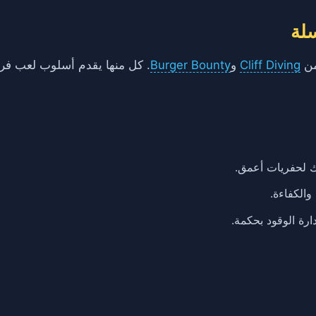
سلة
Cliff Diving
و
Burger Bounty
. كل منها يقدم أسلوب لعب فريد
ك لحفريات أعمق.
والكفاءة.
رة الوقود بحكمة.