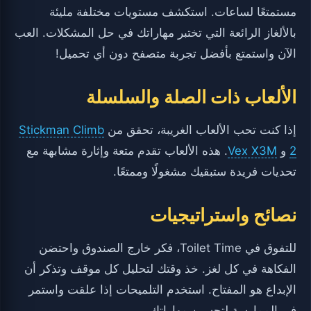
مستمتعًا لساعات. استكشف مستويات مختلفة مليئة
بالألغاز الرائعة التي تختبر مهاراتك في حل المشكلات. العب
الآن واستمتع بأفضل تجربة متصفح دون أي تحميل!
الألعاب ذات الصلة والسلسلة
إذا كنت تحب الألعاب الغريبة، تحقق من
Stickman Climb
2
و
Vex X3M
. هذه الألعاب تقدم متعة وإثارة مشابهة مع
تحديات فريدة ستبقيك مشغولًا وممتعًا.
نصائح واستراتيجيات
للتفوق في Toilet Time، فكر خارج الصندوق واحتضن
الفكاهة في كل لغز. خذ وقتك لتحليل كل موقف وتذكر أن
الإبداع هو المفتاح. استخدم التلميحات إذا علقت واستمر
في الممارسة لتحسين مهاراتك.