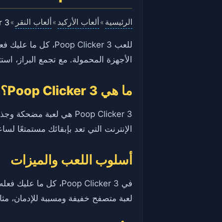
الرئيسية
ألعاب الأركيد
ألعاب النقر
r 3
»
»
»
للعب oop Clicker 3
الأجهزة المحمولة. مع تجمع البراز، استث
ما هي Poop Clicker 3؟
Poop Clicker 3 هي لعبة 
الإنترنت التي تعد بإبقائك مستمتعًا لسا
أسلوب اللعب والميزات
في Poop Clicker 3، ك
لعبة متصفح خفيفة ومسببة للإدمان، مث