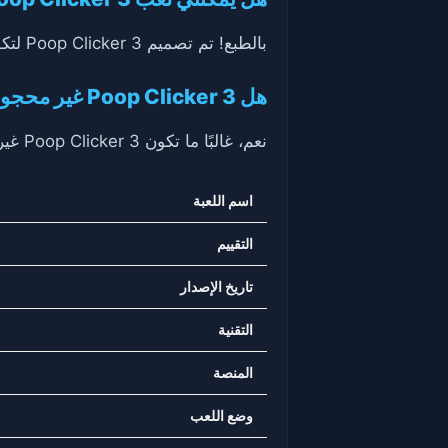
بالطبع! تم تصميم Poop Clicker 3 لتكون متوافقة مع المتصفحات، مما يجعل من السهل اللعب في أي وقت.
هل Poop Clicker 3 غير محجوبة في المدرسة؟
نعم، غالبًا ما تكون Poop Clicker 3 غير محجوبة في المدرسة، مما يسمح للطلاب بالاستمتاع بهذه اللعبة الممتعة خلال فترات الاستراحة.
اسم اللعبة
التقييم
تاريخ الإصدار
التقنية
المنصة
وضع اللعب