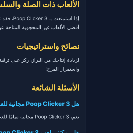
الألعاب ذات الصلة والسل
إذا استمتعت بـ Poop Clicker 3، فقد تعجبك أيضًا
أفضل الألعاب غير المحجوبة المتاحة ع
نصائح واستراتيجيات
لزيادة إنتاجك من البراز، ركز على ترق
واستمرار المرح!
الأسئلة الشائعة
هل Poop Clicker 3 مجانية للعب؟
نعم، Poop Clicker 3 مجانية تمامًا للعب عبر الإنترنت دون الحاجة إلى أي تنزيلات.
هل يمكنني لعب Poop Clicker 3 على متصفحي؟