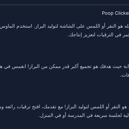
Poop Clicke
P، كل ما عليك فعله هو النقر أو اللمس على الشاشة لتوليد البراز. استخدم 
مر في الترقيات لتعزيز إنتاجك.
مضحكة وجذابة حيث هدفك هو تجميع أكبر قدر ممكن من البراز! انغمس في 
عات.
ل ما عليك فعله هو النقر أو اللمس لتوليد البراز! مع تقدمك، افتح ترقيات را
الية لجلسة سريعة في المدرسة أو في المنزل.