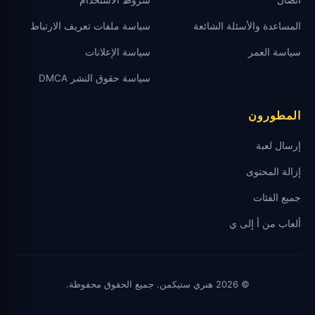
المساعدة والأسئلة الشائعة
سياسة ملفات تعريف الارتباط
سياسة العمر
سياسة الإعلانات
سياسة حقوق النشر DMCA
المطورون
إرسال لعبة
إزالة المحتوى
جميع الفئات
ألعاب من أ إلى ي
© 2026 هنري ستيكمن. جميع الحقوق محفوظة.