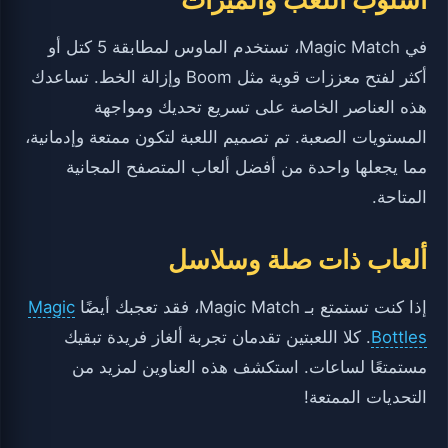
في Magic Match، تستخدم الماوس لمطابقة 5 كتل أو
أكثر لفتح معززات قوية مثل Boom وإزالة الخط. تساعدك
هذه العناصر الخاصة على تسريع تحديك ومواجهة
المستويات الصعبة. تم تصميم اللعبة لتكون ممتعة وإدمانية،
مما يجعلها واحدة من أفضل ألعاب المتصفح المجانية
المتاحة.
ألعاب ذات صلة وسلاسل
إذا كنت تستمتع بـ Magic Match، فقد تعجبك أيضًا
Magic
Bottles
. كلا اللعبتين تقدمان تجربة ألغاز فريدة تبقيك
مستمتعًا لساعات. استكشف هذه العناوين لمزيد من
التحديات الممتعة!