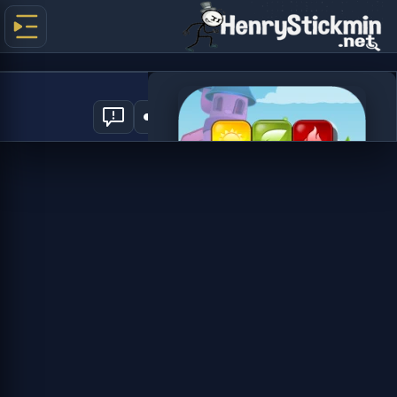
Magic Match
0
العب الآن