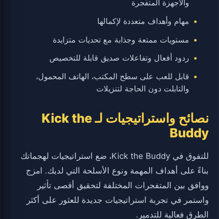
والأجهزة المتفجرة
مهام وأهداف متعددة لإكمالها
مستويات ممتعة وجذابة مع تحديات متزايدة
ردود أفعال وتفاعلات صديق قابلة للتخصيص
قابل للعب على سطح المكتب، الهاتف المحمول،
والتابلت دون الحاجة لتنزيلات
نصائح واستراتيجيات لـ Kick the
Buddy
للتفوق في Kick the Buddy، ضع استراتيجيات لهجماتك
بناءً على أهداف المهمة ونوع الأسلحة التي لديك. امزج
ووافق بين المتفجرات المختلفة لتحقيق أقصى تأثير
واستمر في تجربة استراتيجيات جديدة للعثور على أكثر
الطرق فعالية للتدمير.