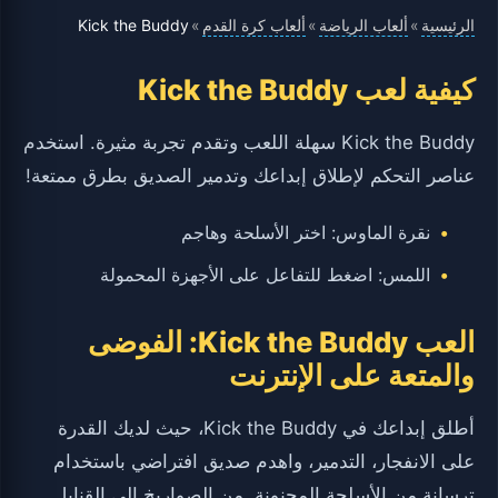
الرئيسية
ألعاب الرياضة
ألعاب كرة القدم
Kick the Buddy
»
»
»
كيفية لعب Kick the Buddy
Kick the Buddy سهلة اللعب وتقدم تجربة مثيرة. استخدم
عناصر التحكم لإطلاق إبداعك وتدمير الصديق بطرق ممتعة!
نقرة الماوس: اختر الأسلحة وهاجم
اللمس: اضغط للتفاعل على الأجهزة المحمولة
العب Kick the Buddy: الفوضى
والمتعة على الإنترنت
أطلق إبداعك في Kick the Buddy، حيث لديك القدرة
على الانفجار، التدمير، واهدم صديق افتراضي باستخدام
ترسانة من الأسلحة المجنونة. من الصواريخ إلى القنابل