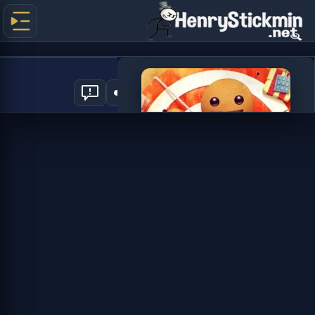
Kick the Buddy
1
العب الآن