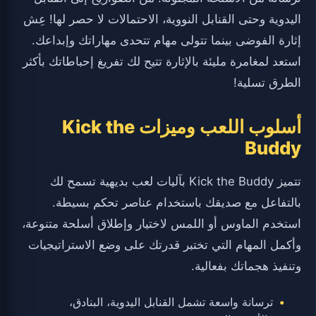
اليدوية وحتى القنابل النووية، الاحتمالات لا حصر لها! عِش
إثارة الفوضى بينما تتولى مهام تتحدى مهاراتك وإبداعك.
استعد لمغامرة مليئة بالإثارة تتيح لك تفريغ إحباطاتك بأكثر
الطرق تسلية!
أسلوب اللعب وميزات Kick the
Buddy
تتميز Kick the Buddy بآليات لعب بديهية تسمح لك
بالتفاعل مع صديقك باستخدام عناصر تحكم بسيطة.
استخدم الماوس أو اللمس لاختيار وإطلاق أسلحة متنوعة،
وأكمل المهام التي تختبر قدرتك على وضع الاستراتيجيات
وتنفيذ هجماتك بفعالية.
ترسانة واسعة تشمل القنابل اليدوية، البنادق،