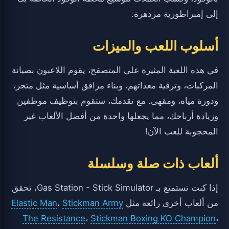
إلى إمبراطورية مزدهرة.
أسلوب اللعب والميزات
في هذه اللعبة المثيرة على المتصفح، يقوم اللاعبون بصيانة
المركبات، وترقية معداتهم، وبناء مرافق أساسية مثل متجر،
ودورة مياه، ومقهى. مع تقدمك، ستقوم بتوظيف موظفين
وزيادة أرباحك، مما يجعلها واحدة من أفضل الألعاب غير
المحجوبة للعب الآن!
ألعاب ذات صلة وسلسلة
إذا كنت تستمتع بـ Gas Station - Stick Simulator، تحقق
من ألعاب أخرى رائعة مثل
Stickman Army
،
Elastic Man
The Resistance
،
Stickman Boxing KO Champion
،