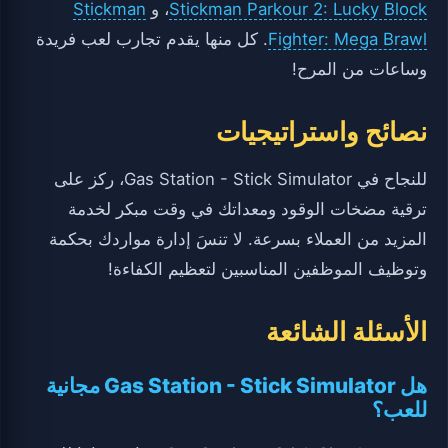
Stickman Parkour 2: Lucky Block
، و
Stickman
Fighter: Mega Brawl
. كل منها يقدم تجارب لعب فريدة
وساعات من المرح!
نصائح واستراتيجيات
للنجاح في Gas Station - Stick Simulator، ركز على
ترقية مضخات الوقود ومعداتك في وقت مبكر لخدمة
المزيد من العملاء بسرعة. لا تنسَ إدارة مواردك بحكمة
وتوظيف الموظفين المناسبين لتعظيم الكفاءة!
الأسئلة الشائعة
هل Gas Station - Stick Simulator مجانية
للعب؟