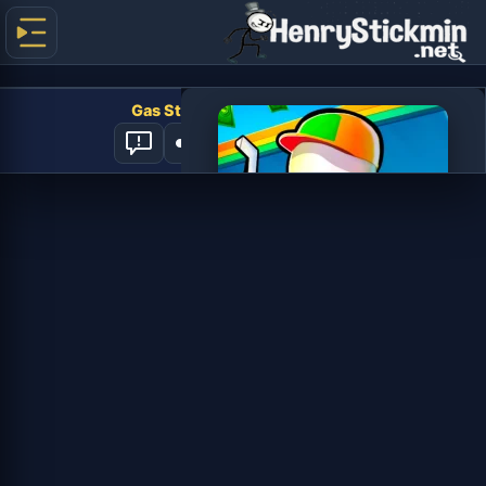
Gas Station - Stick Simulator
3
العب الآن