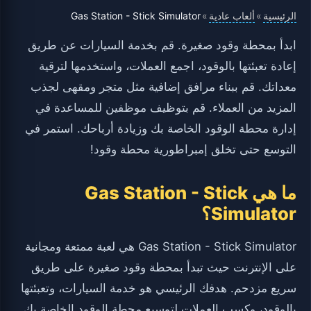
الرئيسية
ألعاب عادية
Gas Station - Stick Simulator
»
»
ابدأ بمحطة وقود صغيرة. قم بخدمة السيارات عن طريق
إعادة تعبئتها بالوقود، اجمع العملات، واستخدمها لترقية
معداتك. قم ببناء مرافق إضافية مثل متجر ومقهى لجذب
المزيد من العملاء. قم بتوظيف موظفين للمساعدة في
إدارة محطة الوقود الخاصة بك وزيادة أرباحك. استمر في
التوسع حتى تخلق إمبراطورية محطة وقود!
ما هي Gas Station - Stick
Simulator؟
Gas Station - Stick Simulator هي لعبة ممتعة ومجانية
على الإنترنت حيث تبدأ بمحطة وقود صغيرة على طريق
سريع مزدحم. هدفك الرئيسي هو خدمة السيارات، وتعبئتها
بالوقود، وكسب العملات لتوسيع محطة الوقود الخاصة بك