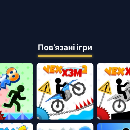
Пов’язані ігри