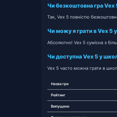
Чи безкоштовна гра Vex 
Так, Vex 5 повністю безкоштовн
Чи можу я грати в Vex 5 
Абсолютно! Vex 5 сумісна з біл
Чи доступна Vex 5 у шко
Vex 5 часто можна грати в школ
Назва гри
Рейтинг
Випущено