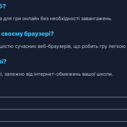
5?
а для гри онлайн без необхідності завантажень.
у своєму браузері?
ьшістю сучасних веб-браузерів, що робить гру легкою 
лі?
і, залежно від інтернет-обмежень вашої школи.