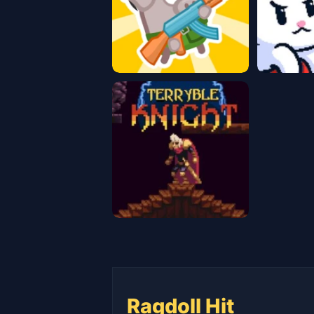
Ragdoll Hit