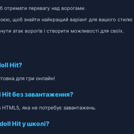
б отримати перевагу над ворогами.
роєю, щоб знайти найкращий варіант для вашого стилю 
нути атак ворогів і створити можливості для своїх.
ll Hit?
штовна для гри онлайн!
l Hit без завантаження?
 HTML5, яка не потребує завантажень.
oll Hit у школі?