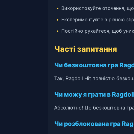
Використовуйте оточення, що
Експериментуйте з різною зб
Постійно рухайтеся, щоб уник
Часті запитання
Чи безкоштовна гра Ragdo
Так, Ragdoll Hit повністю безко
Чи можу я грати в Ragdol
Абсолютно! Це безкоштовна гра
Чи розблокована гра Ragd