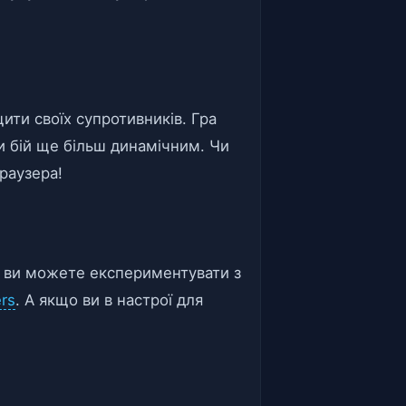
щити своїх супротивників. Гра
и бій ще більш динамічним. Чи
браузера!
е ви можете експериментувати з
ers
. А якщо ви в настрої для