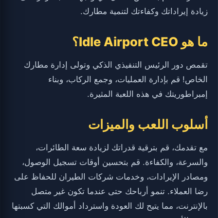
زيادة إيراداتك وكفاءتك لتنمية مطارك.
ما هو Idle Airport CEO؟
تقمص دور الرئيس التنفيذي الذكي وتولى إدارة مطارك
الخاص! قم بإدارة العمليات، وجمع الركاب، وبناء
إمبراطوريتك في هذه اللعبة المثيرة.
أسلوب اللعب والميزات
مع تقدمك، قم بترقية قدراتك لزيادة سعة الطائرات،
والسرعة، والكفاءة. قم بتحسين أوقات تسجيل الوصول،
ومصادر الإيرادات، وخدمات شركات الطيران للحفاظ على
رضا العملاء. تنمو أرباحك حتى عندما تكون غير متصل
بالإنترنت، مما يتيح لك العودة واسترداد أموالك التي كسبتها