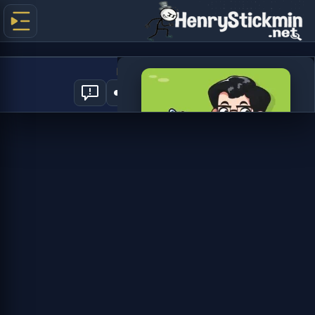
Idle Airport CEO
0
العب الآن