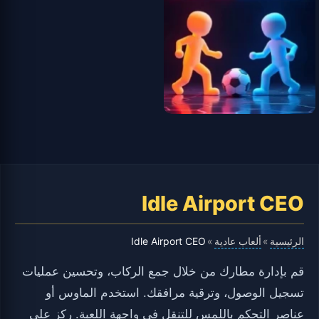
Idle Airport CEO
الرئيسية
ألعاب عادية
Idle Airport CEO
»
»
قم بإدارة مطارك من خلال جمع الركاب، وتحسين عمليات
تسجيل الوصول، وترقية مرافقك. استخدم الماوس أو
عناصر التحكم باللمس للتنقل في واجهة اللعبة. ركز على